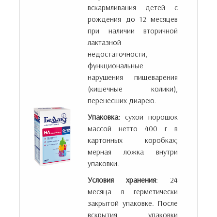
вскармливания детей с
рождения до 12 месяцев
при наличии вторичной
лактазной
недостаточности,
функциональные
нарушения пищеварения
(кишечные колики),
перенесших диарею.
Упаковка:
сухой порошок
массой нетто 400 г в
картонных коробках;
мерная ложка внутри
упаковки.
Условия хранения
: 24
месяца в герметически
закрытой упаковке. После
вскрытия упаковки