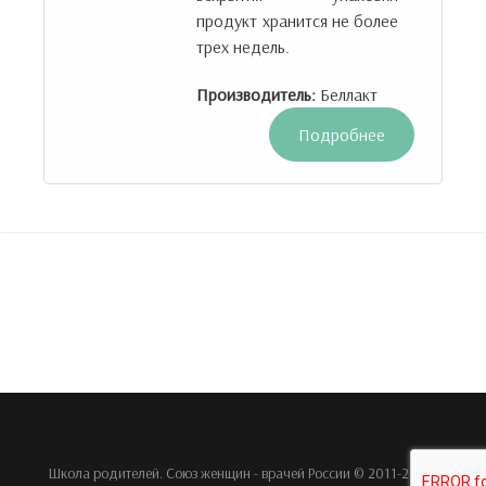
продукт хранится не более
трех недель.
Производитель:
Беллакт
Подробнее
Школа родителей. Союз женщин - врачей России © 2011-2026.