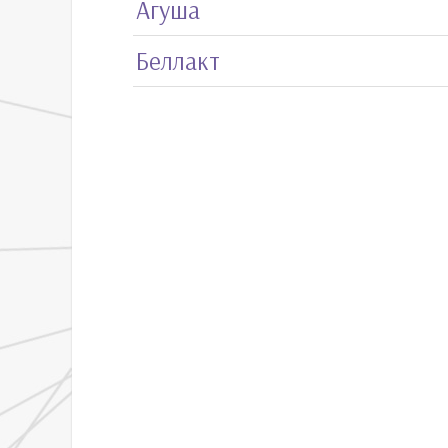
Агуша
Беллакт