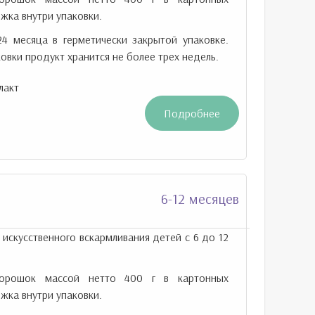
жка внутри упаковки.
24 месяца в герметически закрытой упаковке.
овки продукт хранится не более трех недель.
лакт
Подробнее
6-12 месяцев
 искусственного вскармливания детей с 6 до 12
рошок массой нетто 400 г в картонных
жка внутри упаковки.