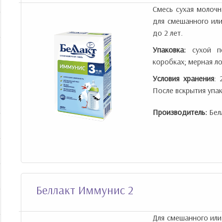
Смесь сухая молочн
для смешанного или
до 2 лет.
Упаковка:
сухой по
коробках; мерная ло
Условия хранения
: 
После вскрытия упак
Производитель:
Бел
Беллакт Иммунис 2
Для смешанного или