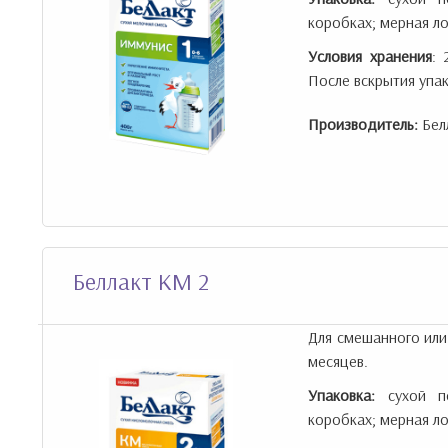
коробках; мерная ло
Условия хранения
: 
После вскрытия упак
Производитель:
Бел
Беллакт КМ 2
Для смешанного или
месяцев.
Упаковка:
сухой по
коробках; мерная ло