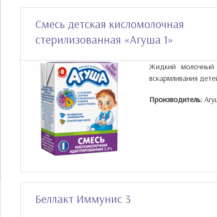
Смесь детская кисломолочная
стерилизованная «Агуша 1»
Жидкий молочный 
вскармливания детей
Производитель:
Агу
Беллакт Иммунис 3