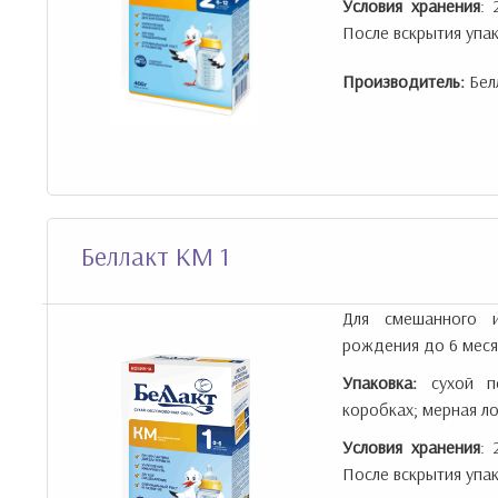
Условия хранения
: 
После вскрытия упак
Производитель:
Бел
Беллакт КМ 1
Для смешанного и
рождения до 6 меся
Упаковка:
сухой по
коробках; мерная ло
Условия хранения
: 
После вскрытия упак