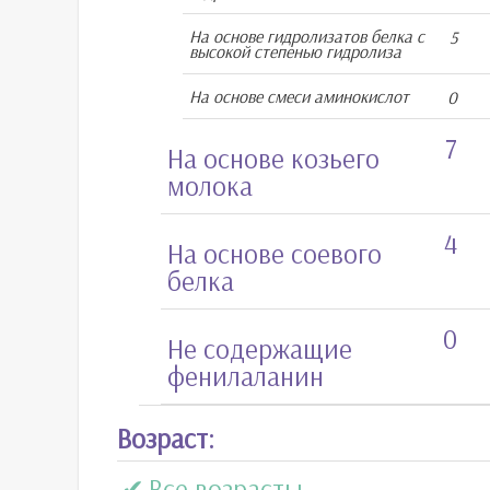
На основе гидролизатов белка с
5
высокой степенью гидролиза
На основе смеси аминокислот
0
7
На основе козьего
молока
4
На основе соевого
белка
0
Не содержащие
фенилаланин
Возраст:
Все возрасты