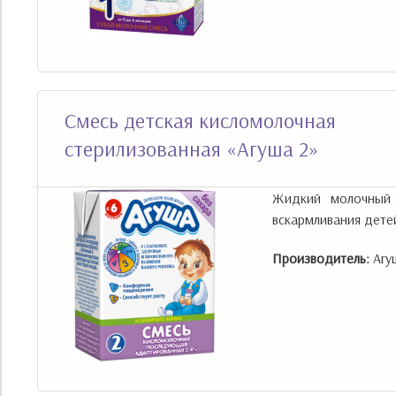
Смесь детская кисломолочная
стерилизованная «Агуша 2»
Жидкий молочный 
вскармливания детей
Производитель:
Агу