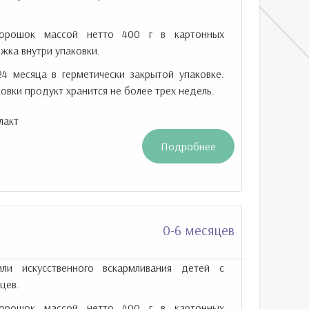
рошок массой нетто 400 г в картонных
жка внутри упаковки.
24 месяца в герметически закрытой упаковке.
овки продукт хранится не более трех недель.
лакт
Подробнее
0-6 месяцев
ли искусственного вскармливания детей с
цев.
рошок массой нетто 400 г в картонных