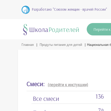
Разработано "Союзом женщин - врачей России"
Школа
Родителей
Перейти к
Главная
|
Продуты питания для детей
|
Национальная б
Смеси:
(перейти к инстукции)
136
Все смеси
74