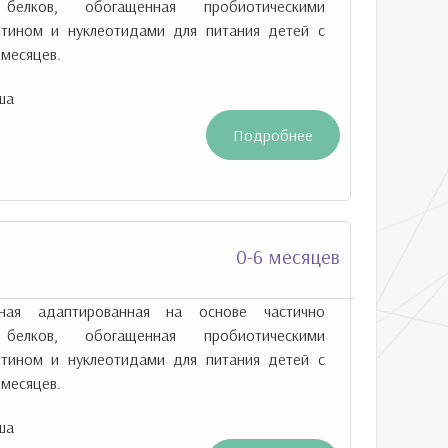
 белков, обогащенная пробиотическими
нитином и нуклеотидами для питания детей с
месяцев.
ша
Подробнее
0-6 месяцев
чная адаптированная на основе частично
 белков, обогащенная пробиотическими
нитином и нуклеотидами для питания детей с
месяцев.
ша