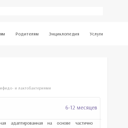
лям
Родителям
Энциклопедия
Услуги
бифидо- и лактобактериями
6-12 месяцев
чная адаптированная на основе частично